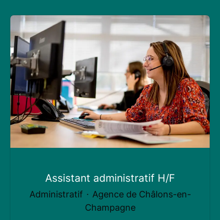
Assistant administratif H/F
Administratif
·
Agence de Châlons-en-
Champagne