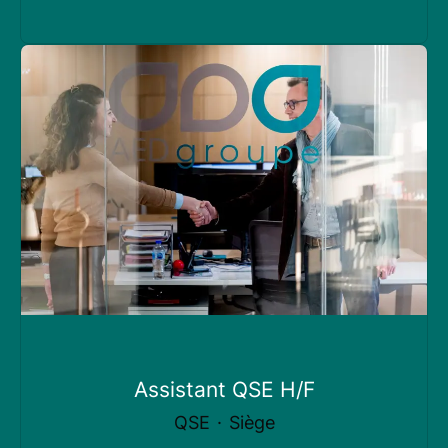
Assistant QSE H/F
QSE
·
Siège