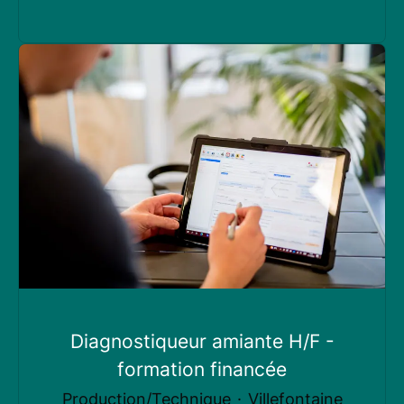
Diagnostiqueur amiante H/F -
formation financée
Production/Technique
·
Villefontaine