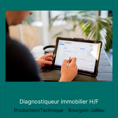
Diagnostiqueur immobilier H/F
Production/Technique
·
Bourgoin-Jallieu