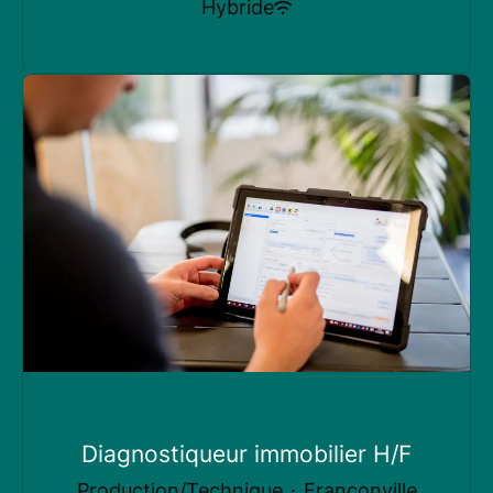
Hybride
Diagnostiqueur immobilier H/F
Production/Technique
·
Franconville