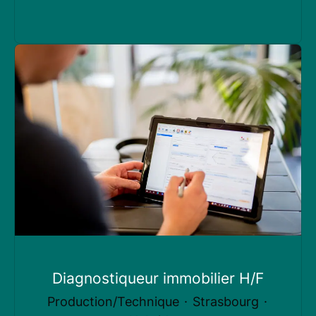
Diagnostiqueur immobilier H/F
Production/Technique
·
Strasbourg
·