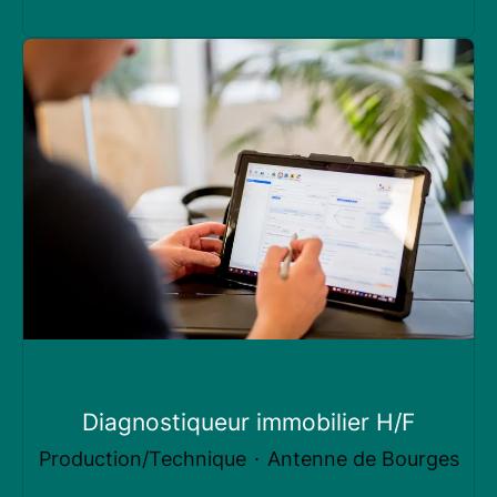
Diagnostiqueur immobilier H/F
Production/Technique
·
Antenne de Bourges