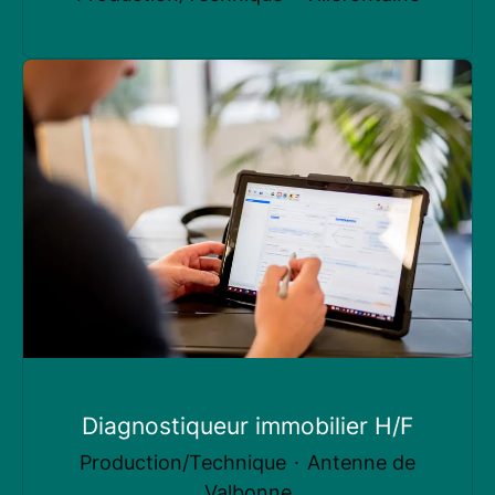
Diagnostiqueur immobilier H/F
Production/Technique
·
Antenne de
Valbonne